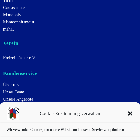
Tichu
Carcassonne
Monopoly
Mannschaftsmeist.
mehr...
Verein
Freizeithäuser e.V.
Kundenservice
Über uns
Unser Team
Unsere Angebote
Uns Unterstützen
Cookie-Zustimmung verwalten
Kontakt
Impressum
Datenschutzerklärung
Wir verwenden Cookies, um unsere Website und unseren Service zu optimieren.
Cookie-Richtlinie