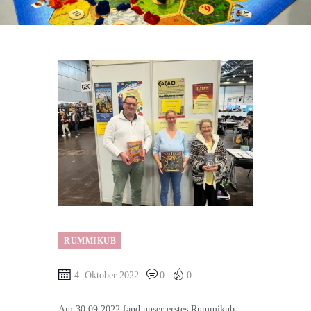
RUMMIKUB
4. Oktober 2022
0
0
Am 30.09.2022 fand unser erstes Rummikub-