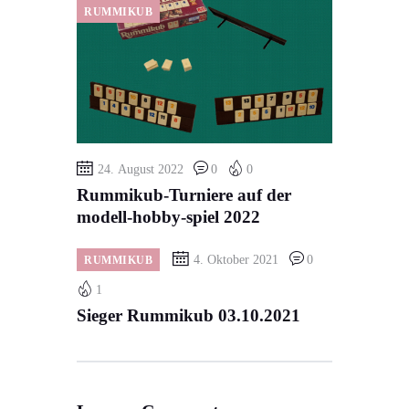
RUMMIKUB
24. August 2022
0
0
Rummikub-Turniere auf der
modell-hobby-spiel 2022
4. Oktober 2021
0
RUMMIKUB
1
Sieger Rummikub 03.10.2021