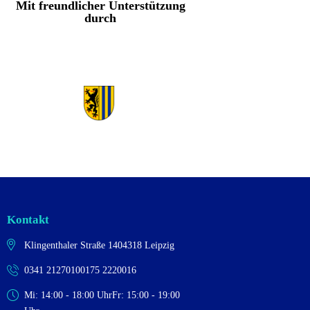
Mit freundlicher Unterstützung
durch
Kontakt
Klingenthaler Straße 14
04318 Leipzig
0341 2127010
0175 2220016
Mi: 14:00 - 18:00 Uhr
Fr: 15:00 - 19:00