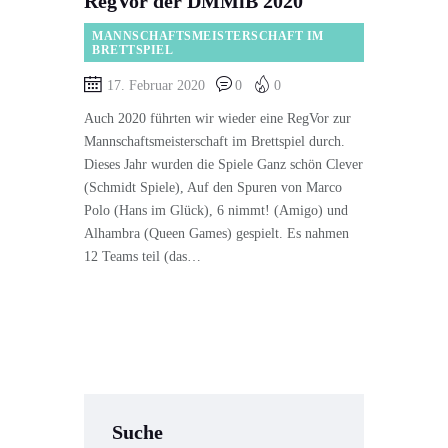
RegVor der DMMiB 2020
MANNSCHAFTSMEISTERSCHAFT IM
BRETTSPIEL
17. Februar 2020
0
0
Auch 2020 führten wir wieder eine RegVor zur
Mannschaftsmeisterschaft im Brettspiel durch.
Dieses Jahr wurden die Spiele Ganz schön Clever
(Schmidt Spiele), Auf den Spuren von Marco
Polo (Hans im Glück), 6 nimmt! (Amigo) und
Alhambra (Queen Games) gespielt. Es nahmen
12 Teams teil (das…
Suche