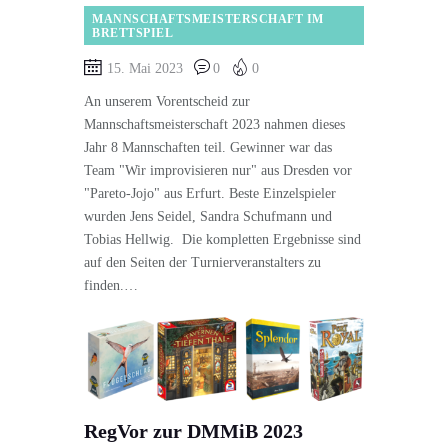
MANNSCHAFTSMEISTERSCHAFT IM
BRETTSPIEL
15. Mai 2023
0
0
An unserem Vorentscheid zur
Mannschaftsmeisterschaft 2023 nahmen dieses
Jahr 8 Mannschaften teil. Gewinner war das
Team "Wir improvisieren nur" aus Dresden vor
"Pareto-Jojo" aus Erfurt. Beste Einzelspieler
wurden Jens Seidel, Sandra Schufmann und
Tobias Hellwig. Die kompletten Ergebnisse sind
auf den Seiten der Turnierveranstalters zu
finden.…
RegVor zur DMMiB 2023