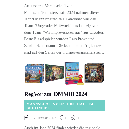
An unserem Vorentscheid zur
Mannschaftsmeisterschaft 2024 nahmen dieses
Jahr 9 Mannschaften teil. Gewinner war das
Team "Ungerader Mittwoch" aus Leipzig vor
dem Team "Wir improvisieren nur" aus Dresden.
Beste Einzelspieler wurden Lars Proxa und
Sandra Schufmann. Die kompletten Ergebnisse
sind auf den Seiten der Turnierveranstalters zu…
RegVor zur DMMiB 2024
MANNSCHAFTSMEISTERSCHAFT IM
BRETTSPIEL
16. Januar 2024
0
0
Auch im Jahr 2024 findet wieder die regionale