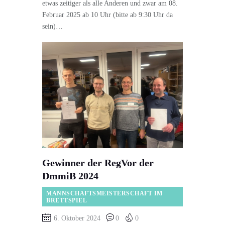
etwas zeitiger als alle Anderen und zwar am 08.
Februar 2025 ab 10 Uhr (bitte ab 9:30 Uhr da
sein)…
Gewinner der RegVor der
DmmiB 2024
MANNSCHAFTSMEISTERSCHAFT IM
BRETTSPIEL
6. Oktober 2024
0
0