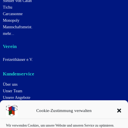
Siedler von Catan
Tichu
Carcassonne
Monopoly
Mannschaftsmeist.
mehr...
Verein
Freizeithäuser e.V.
Kundenservice
Über uns
Unser Team
Unsere Angebote
Uns Unterstützen
Cookie-Zustimmung verwalten
Kontakt
Impressum
Datenschutzerklärung
Wir verwenden Cookies, um unsere Website und unseren Service zu optimieren.