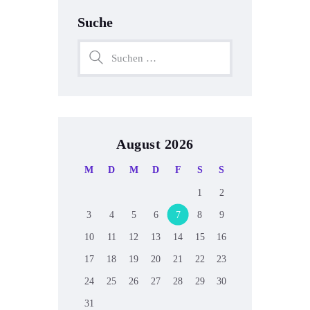
Suche
August 2026
M
D
M
D
F
S
S
1
2
3
4
5
6
7
8
9
10
11
12
13
14
15
16
17
18
19
20
21
22
23
24
25
26
27
28
29
30
31