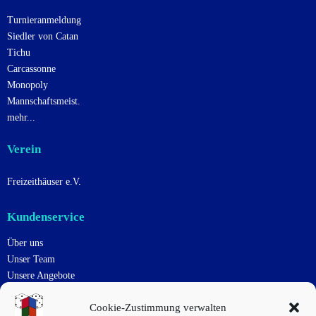
Turnieranmeldung
Siedler von Catan
Tichu
Carcassonne
Monopoly
Mannschaftsmeist.
mehr...
Verein
Freizeithäuser e.V.
Kundenservice
Über uns
Unser Team
Unsere Angebote
Uns Unterstützen
Cookie-Zustimmung verwalten
Kontakt