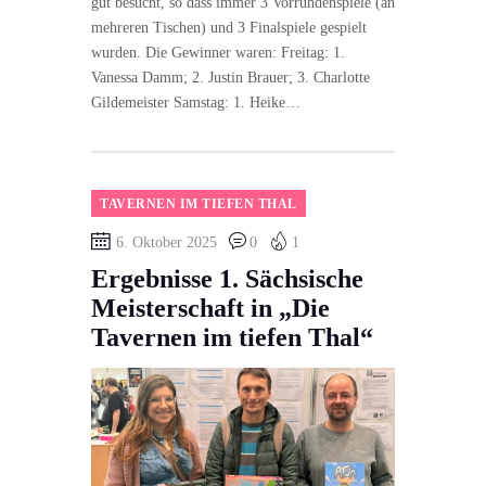
gut besucht, so dass immer 3 Vorrundenspiele (an
mehreren Tischen) und 3 Finalspiele gespielt
wurden. Die Gewinner waren: Freitag: 1.
Vanessa Damm; 2. Justin Brauer; 3. Charlotte
Gildemeister Samstag: 1. Heike…
TAVERNEN IM TIEFEN THAL
6. Oktober 2025
0
1
Ergebnisse 1. Sächsische
Meisterschaft in „Die
Tavernen im tiefen Thal“