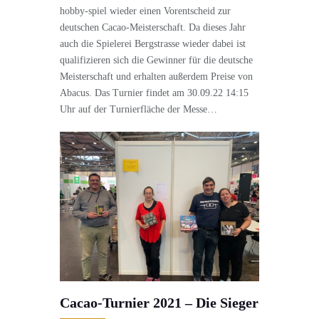
hobby-spiel wieder einen Vorentscheid zur
deutschen Cacao-Meisterschaft. Da dieses Jahr
auch die Spielerei Bergstrasse wieder dabei ist
qualifizieren sich die Gewinner für die deutsche
Meisterschaft und erhalten außerdem Preise von
Abacus. Das Turnier findet am 30.09.22 14:15
Uhr auf der Turnierfläche der Messe…
Cacao-Turnier 2021 – Die Sieger