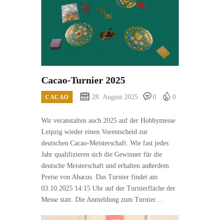
Cacao-Turnier 2025
28. August 2025
0
0
CACAO
Wir veranstalten auch 2025 auf der Hobbymesse
Leipzig wieder einen Vorentscheid zur
deutschen Cacao-Meisterschaft. Wie fast jedes
Jahr qualifizieren sich die Gewinner für die
deutsche Meisterschaft und erhalten außerdem
Preise von Abacus. Das Turnier findet am
03.10.2025 14:15 Uhr auf der Turnierfläche der
Messe statt. Die Anmeldung zum Turnier…