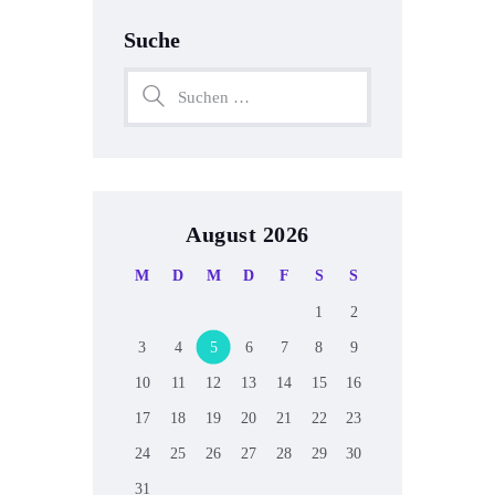
Suche
August 2026
M
D
M
D
F
S
S
1
2
3
4
5
6
7
8
9
10
11
12
13
14
15
16
17
18
19
20
21
22
23
24
25
26
27
28
29
30
31