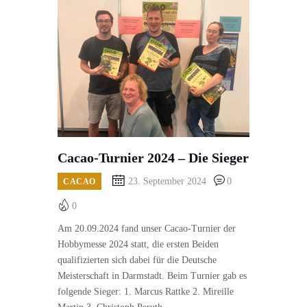
Cacao-Turnier 2024 – Die Sieger
23. September 2024
0
CACAO
0
Am 20.09.2024 fand unser Cacao-Turnier der
Hobbymesse 2024 statt, die ersten Beiden
qualifizierten sich dabei für die Deutsche
Meisterschaft in Darmstadt. Beim Turnier gab es
folgende Sieger: 1. Marcus Rattke 2. Mireille