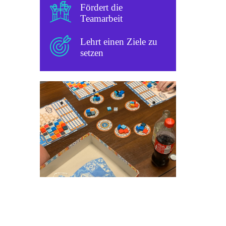
Fördert die
Teamarbeit
Lehrt einen Ziele zu
setzen