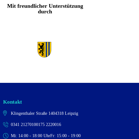
Mit freundlicher Unterstützung
durch
Kontakt
Klingenthaler Straße 14
04318 Leipzig
0341 2127010
0175 2220016
Mi: 14:00 - 18:00 Uhr
Fr: 15:00 - 19:00