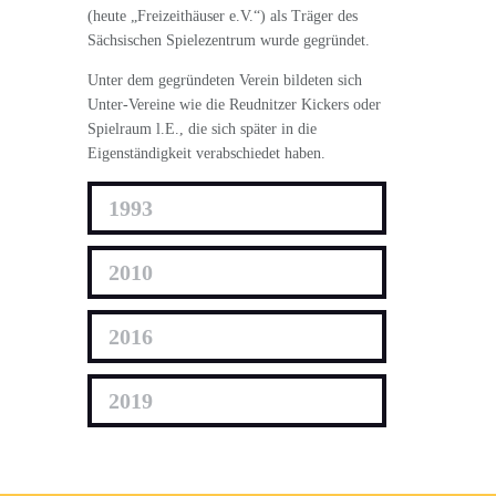
(heute „Freizeithäuser e.V.“) als Träger des
Sächsischen Spielezentrum wurde gegründet.
Unter dem gegründeten Verein bildeten sich
Unter-Vereine wie die Reudnitzer Kickers oder
Spielraum l.E., die sich später in die
Eigenständigkeit verabschiedet haben.
1993
2010
2016
2019