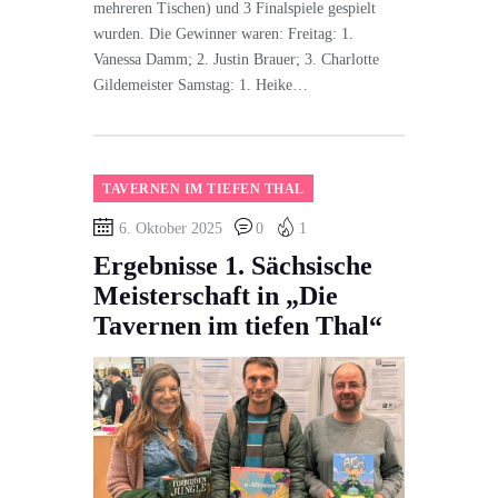
mehreren Tischen) und 3 Finalspiele gespielt
wurden. Die Gewinner waren: Freitag: 1.
Vanessa Damm; 2. Justin Brauer; 3. Charlotte
Gildemeister Samstag: 1. Heike…
TAVERNEN IM TIEFEN THAL
6. Oktober 2025
0
1
Ergebnisse 1. Sächsische
Meisterschaft in „Die
Tavernen im tiefen Thal“