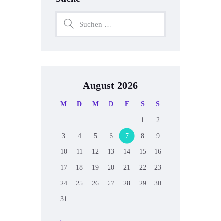
August 2026
M
D
M
D
F
S
S
1
2
3
4
5
6
7
8
9
10
11
12
13
14
15
16
17
18
19
20
21
22
23
24
25
26
27
28
29
30
31