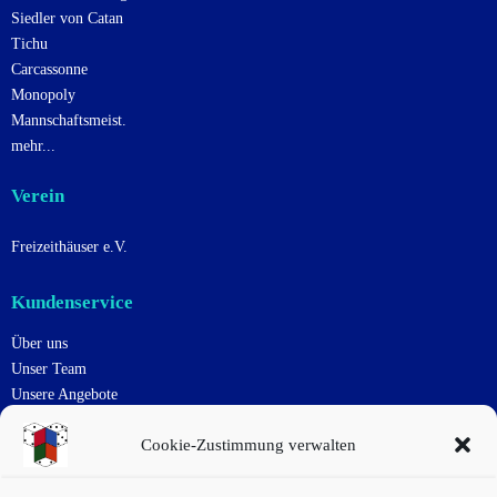
Siedler von Catan
Tichu
Carcassonne
Monopoly
Mannschaftsmeist.
mehr...
Verein
Freizeithäuser e.V.
Kundenservice
Über uns
Unser Team
Unsere Angebote
Uns Unterstützen
Cookie-Zustimmung verwalten
Kontakt
Impressum
Datenschutzerklärung