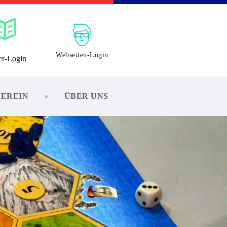
Webseiten-Login
er-Login
VEREIN
ÜBER UNS