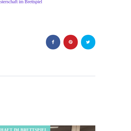
rschaft im Brettspiel
HAFT IM BRETTSPIEL