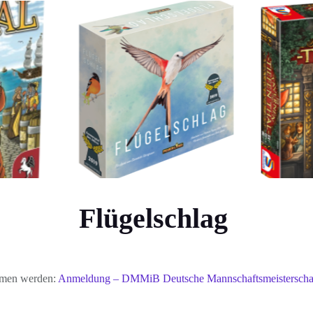
Flügelschlag
mmen werden:
Anmeldung – DMMiB Deutsche Mannschaftsmeisterschaft