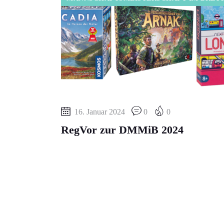
16. Januar 2024
0
0
RegVor zur DMMiB 2024