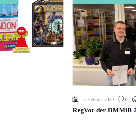
17. Februar 2020
0
RegVor der DMMiB 