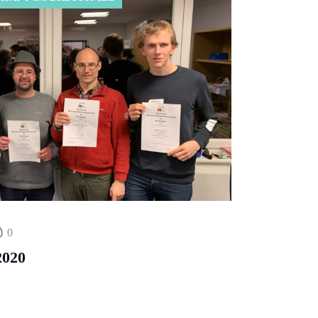
0
2020