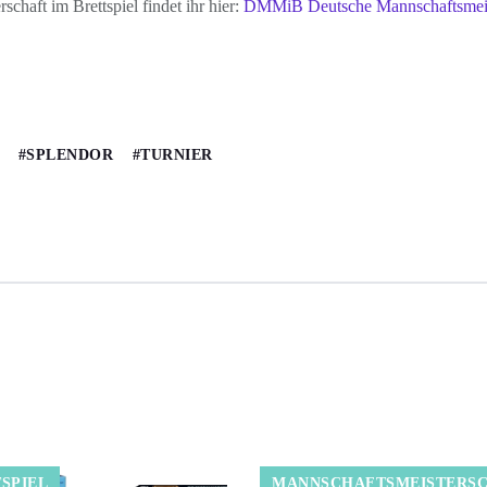
chaft im Brettspiel findet ihr hier:
DMMiB Deutsche Mannschaftsmeiste
SPLENDOR
TURNIER
e
SPIEL
MANNSCHAFTSMEISTERSC