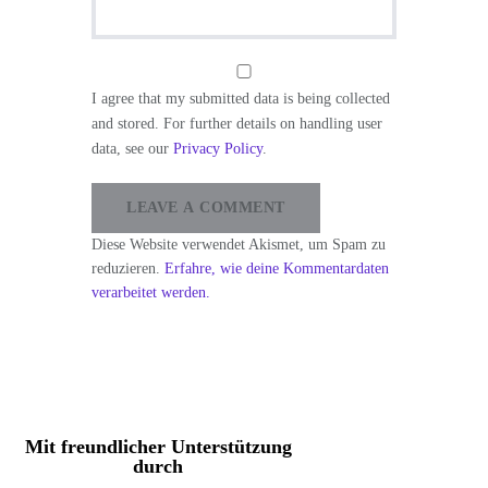
I agree that my submitted data is being collected
and stored. For further details on handling user
data, see our
Privacy Policy
.
Diese Website verwendet Akismet, um Spam zu
reduzieren.
Erfahre, wie deine Kommentardaten
verarbeitet werden.
Mit freundlicher Unterstützung
durch