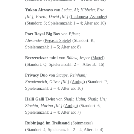
Yukon Airways
von
Leduc, Al
;
Hibbeler, Eric
[Ill.]; Prieto, David [Ill.]
(
Ludonova, Asmodee
)
(Standort: S; Spieleranzahl: 1 – 4; Alter ab: 10)
Port Royal Big Box
von
Pfister,
Alexander
(
Pegasus Spiele
) (Standort: K;
Spieleranzahl: 1 – 5; Alter ab: 8)
Bezzerwizzer mini
von
Bülow, Jesper
(
Mattel
)
(Standort: Q; Spieleranzahl: 2 – ; Alter ab: 16)
Privacy Duo
von
Staupe, Reinhard
;
Freudenreich, Oliver [Ill.]
(
Amigo
) (Standort: P;
Spieleranzahl: 2 – 4; Alter ab: 16)
Halli Galli Twist
von
Shafir, Haim
;
Shafir, Uri;
Zlochin, Marina [Ill.]
(
Amigo
) (Standort: 6;
Spieleranzahl: 2 – 4; Alter ab: 7)
Rubinjagd im Treibsand
(
Spinmaster
)
(Standort: 4; Spieleranzahl: 2 – 4; Alter ab: 4)