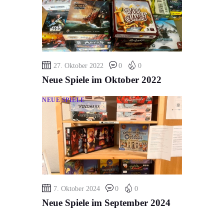
27. Oktober 2022
0
0
Neue Spiele im Oktober 2022
NEUE SPIELE
7. Oktober 2024
0
0
Neue Spiele im September 2024