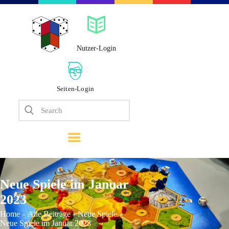
Sächsisches Spielezentrum
Ludothek Leipzig
Nutzer-Login
Start
Neues
Seiten-Login
Spieleverleih
Veranstaltungen
Turniere
Verein
Über uns
Neue Spiele im Januar
2023
Home
Alle Beiträge
Neue Spiele
Neue Spiele im Januar 2023