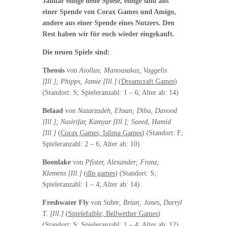
Januar einige neue Spiele, einige sind aus
einer Spende von Corax Games und Amigo,
andere aus einer Spende eines Nutzers. Den
Rest haben wir für euch wieder eingekauft.
Die neuen Spiele sind:
Theosis
von
Aiollus
;
Manousakas, Vaggelis
[Ill.]; Phipps, Jamie [Ill.]
(
Dreamcraft Games
)
(Standort: S; Spieleranzahl: 1 – 6; Alter ab: 14)
Belaad
von
Nazarzadeh, Ehsan
;
Diba, Davood
[Ill.]; Nasirifar, Kamyar [Ill.]; Saeed, Hamid
[Ill.]
(
Corax Games; Islima Games
) (Standort: F;
Spieleranzahl: 2 – 6; Alter ab: 10)
Boonlake
von
Pfister, Alexander
;
Franz,
Klemens [Ill.]
(
dlp games
) (Standort: S;
Spieleranzahl: 1 – 4; Alter ab: 14)
Freshwater Fly
von
Suhre, Brian
;
Jones, Darryl
T. [Ill.]
(
Spielefaible; Bellwether Games
)
(Standort: S; Spieleranzahl: 1 – 4; Alter ab: 12)