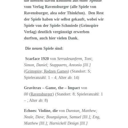
die meisten davon kommen aus einer Spende
vom Verlag Ravensburger (alle Spiele von
Ravensburger, alea oder Thinkfun). Den Rest
der Spiele haben wir selbst gekauft, wobei wir
Spiele von der Spiele-Schmiede (Grimspire
Verlag) deutlich vergünstigt erwerben
durften, auch hier vielen Dank.
Die neuen Spiele sind:
Scarface 1920
von
Serradesanferm, Toni
;
Simon, Daniel; Stappaerts, Antonio [Ill.]
(
Grimspire; Redzen Games
) (Standort: S;
Spieleranzahl: 1 – 4; Alter ab: 14)
Gravitrax – Game, the – Impact
von
00
(
Ravensburger
) (Standort: 8; Spieleranzahl: 1
– ; Alter ab: 8)
Echoes: Violine, die
von
Dunstan, Matthew
;
Neale, Dave; Bourguignon, Samuel [Ill.]; Eng,
Matthew [Ill.]; Harnickell Design [Ill.]