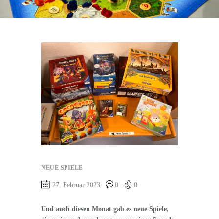
NEUE SPIELE
27. Februar 2023
0
0
Und auch diesen Monat gab es neue Spiele,