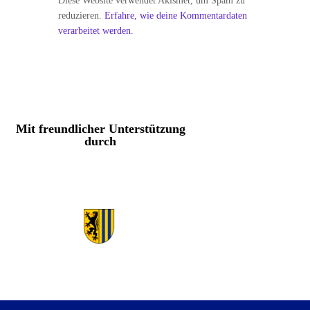
Diese Website verwendet Akismet, um Spam zu
reduzieren.
Erfahre, wie deine Kommentardaten
verarbeitet werden.
Mit freundlicher Unterstützung
durch