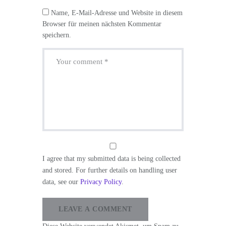
Name, E-Mail-Adresse und Website in diesem
Browser für meinen nächsten Kommentar
speichern.
I agree that my submitted data is being collected
and stored. For further details on handling user
data, see our
Privacy Policy
.