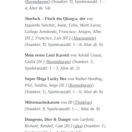
(
Ravensburger
) (Standort: D; Spieleranzahl: 1 –
4; Alter ab: 14)
Sherlock – Fluch des Qhaqya, der
von
Izquierdo Sánchez, Josep
;
Feliu, Marti Lucas;
Gallego Arredondo, Francisco; Aragon, Alba
[Ill.]; Francisco, Luis [Ill.]
(
Abacusspiele
)
(Standort: D; Spieleranzahl: 1 – 8; Alter ab: 8)
Mein erstes Lotti Karotti
von
Airoldi Grassi,
Giulia [Ill.]
(
Ravensburger
) (Standort: 2;
Spieleranzahl: 1 – 3; Alter ab: 2)
Super Mega Lucky Box
von
Walker-Harding,
Phil
;
Seidlitz, Serge [Ill.]
(
Ravensburger
)
(Standort: G; Spieleranzahl: 1 – 6; Alter ab: 8)
Mitternachtskatzen
von
00
(
Thinkfun
)
(Standort: 8; Spieleranzahl: 1 – ; Alter ab: 8)
Dungeons, Dice & Danger
von
Garfield,
Richard
;
Kendell, Cam [Ill.]
(
alea
) (Standort: G;