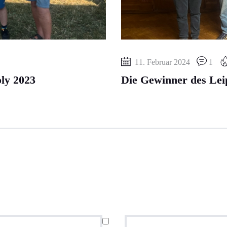
11. Februar 2024
1
ly 2023
Die Gewinner des Lei