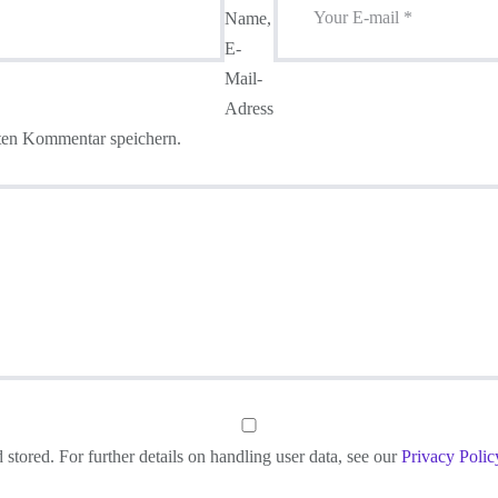
Name,
E-
Mail-
Adress
ten Kommentar speichern.
 stored. For further details on handling user data, see our
Privacy Polic