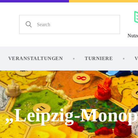
Start
Neues
Sächsisches Spielezentrum
Ludothek Leipzig
Spieleverleih
Nutz
Veranstaltungen
VERANSTALTUNGEN
TURNIERE
Turniere
Verein
Über uns
t „Leipzig-Monop