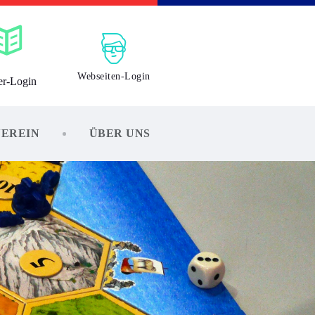
Webseiten-Login
er-Login
VEREIN
ÜBER UNS