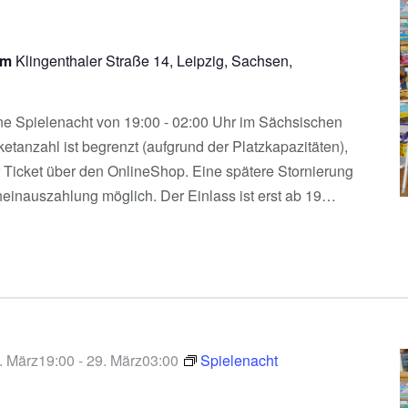
um
Klingenthaler Straße 14, Leipzig, Sachsen,
ine Spielenacht von 19:00 - 02:00 Uhr im Sächsischen
ketanzahl ist begrenzt (aufgrund der Platzkapazitäten),
er Ticket über den OnlineShop. Eine spätere Stornierung
heinauszahlung möglich. Der Einlass ist erst ab 19…
. März19:00
-
29. März03:00
Spielenacht