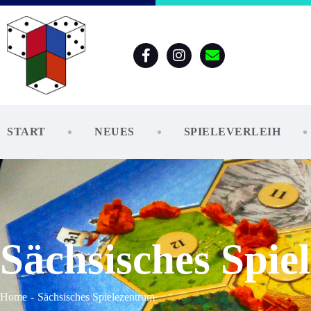
START
NEUES
SPIELEVERLEIH
Sächsisches Spie
Home
Sächsisches Spielezentrum