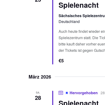
Spielenacht
Sächsisches Spielezentr
Deutschland
Auch heute findet wieder e
Spielezentrum statt. Die Tic
bitte kauft daher vorher eu
der Tickets ist gegen Gutsc
€5
März 2026
Hervorgehoben
28
SA.
28
Spielenacht