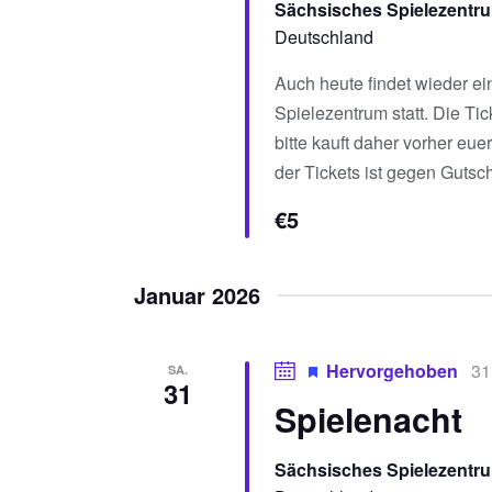
Sächsisches Spielezentr
Deutschland
Auch heute findet wieder e
Spielezentrum statt. Die Tic
bitte kauft daher vorher eu
der Tickets ist gegen Gutsc
€5
Januar 2026
Hervorgehoben
31
SA.
31
Spielenacht
Sächsisches Spielezentr