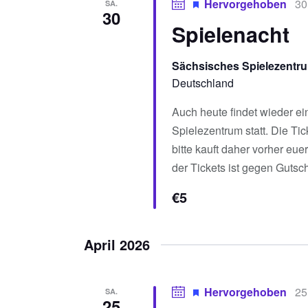
Hervorgehoben
30
SA.
30
Spielenacht
Sächsisches Spielezentr
Deutschland
Auch heute findet wieder e
Spielezentrum statt. Die Tic
bitte kauft daher vorher eu
der Tickets ist gegen Gutsc
€5
April 2026
Hervorgehoben
25
SA.
25