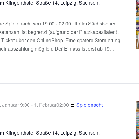
um
Klingenthaler Straße 14, Leipzig, Sachsen,
ine Spielenacht von 19:00 - 02:00 Uhr im Sächsischen
ketanzahl ist begrenzt (aufgrund der Platzkapazitäten),
er Ticket über den OnlineShop. Eine spätere Stornierung
heinauszahlung möglich. Der Einlass ist erst ab 19…
. Januar19:00
-
1. Februar02:00
Spielenacht
um
Klingenthaler Straße 14, Leipzig, Sachsen,