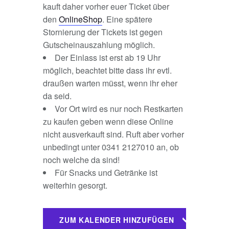
kauft daher vorher euer Ticket über
den
OnlineShop
. Eine spätere
Stornierung der Tickets ist gegen
Gutscheinauszahlung möglich.
Der Einlass ist erst ab 19 Uhr
möglich, beachtet bitte dass ihr evtl.
draußen warten müsst, wenn ihr eher
da seid.
Vor Ort wird es nur noch Restkarten
zu kaufen geben wenn diese Online
nicht ausverkauft sind. Ruft aber vorher
unbedingt unter 0341 2127010 an, ob
noch welche da sind!
Für Snacks und Getränke ist
weiterhin gesorgt.
ZUM KALENDER HINZUFÜGEN