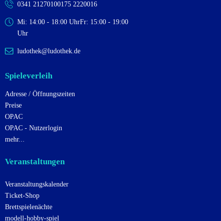
0341 2127010
0175 2220016
Mi: 14:00 - 18:00 Uhr
Fr: 15:00 - 19:00
Uhr
ludothek@ludothek.de
Spieleverleih
Adresse / Öffnungszeiten
Preise
OPAC
OPAC - Nutzerlogin
mehr...
Veranstaltungen
Veranstaltungskalender
Ticket-Shop
Brettspielenächte
modell-hobby-spiel