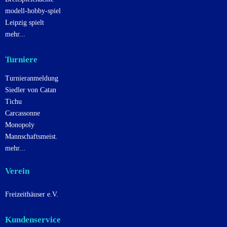
modell-hobby-spiel
Leipzig spielt
mehr...
Turniere
Turnieranmeldung
Siedler von Catan
Tichu
Carcassonne
Monopoly
Mannschaftsmeist.
mehr...
Verein
Freizeithäuser e.V.
Kundenservice