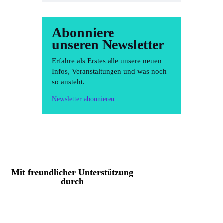
Abonniere
unseren Newsletter
Erfahre als Erstes alle unsere neuen
Infos, Veranstaltungen und was noch
so ansteht.
Newsletter abonnieren
Mit freundlicher Unterstützung
durch