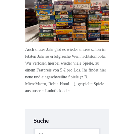
Auch dieses Jahr gibt es wieder unsere schon im
letzten Jahr so erfolgreiche Weihnachtstombola.
Wir verlosen hierbei wieder viele Spiele, zu
einem Festpreis von 5 € pro Los. Ihr findet hier
neue und eingeschweißte Spiele (z.B.
MicroMacro, Robin Hood ...), gespielte Spiele
aus unserer Ludothek oder…
Suche