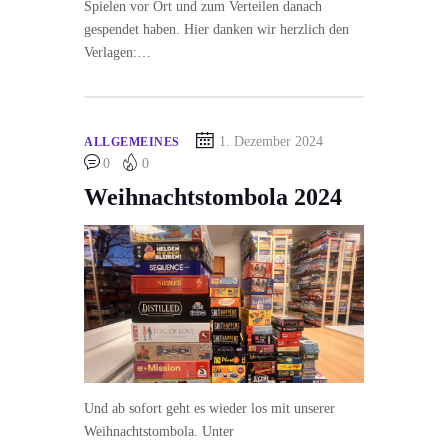
Spielen vor Ort und zum Verteilen danach
gespendet haben. Hier danken wir herzlich den
Verlagen:…
1. Dezember 2024
ALLGEMEINES
0
0
Weihnachtstombola 2024
Und ab sofort geht es wieder los mit unserer
Weihnachtstombola. Unter