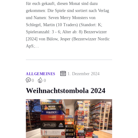
für euch gekauft, diesen Monat sind dazu
gekommen: Die Spiele sind sortiert nach Verlag
und Namen: Seven Merry Monsters von
Schlegel, Martin (10 Traders) (Standort: K;
Spieleranzahl: 3 - 6; Alter ab: 8) Bezzerwizzer
[2024] von Bülow, Jesper (Bezzerwizzer Nordic
ApS;…
1. Dezember 2024
ALLGEMEINES
0
0
Weihnachtstombola 2024