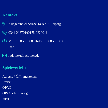
Kontakt
Klingenthaler Straße 14
04318 Leipzig
0341 2127010
0175 2220016
Mi: 14:00 - 18:00 Uhr
Fr: 15:00 - 19:00
Uhr
ludothek@ludothek.de
Spieleverleih
Adresse / Öffnungszeiten
Preise
OPAC
OPAC - Nutzerlogin
mehr...