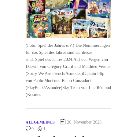
(Foto: Spiel des Jahres e.V.) Die Nominierungen
für das Spiel des Jahres sind da, dieses
sind: Spiel des Jahres 2024:Auf den Wegen von
Darwin von Grégory Grard und Matthieu Verdier
(Sorry We Are French/Asmodee)Captain Flip
von Paolo Mori und Remo Conzadori
(PlayPunk/Asmodee)Sky Team von Luc Rémond
(Kosmos…
20. November 2023
ALLGEMEINES
0
1