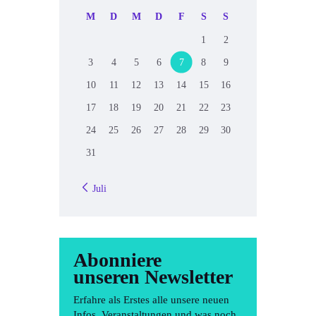
M
D
M
D
F
S
S
1
2
3
4
5
6
7
8
9
10
11
12
13
14
15
16
17
18
19
20
21
22
23
24
25
26
27
28
29
30
31
« Juli
Abonniere
unseren Newsletter
Erfahre als Erstes alle unsere neuen
Infos, Veranstaltungen und was noch