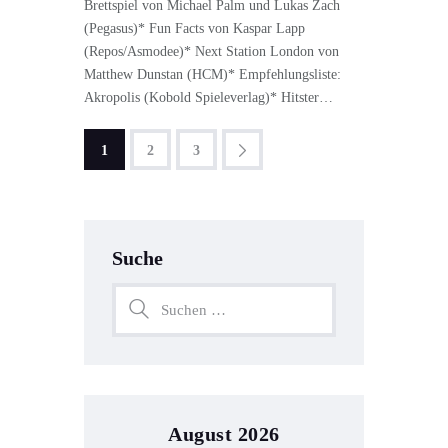
Brettspiel von Michael Palm und Lukas Zach
(Pegasus)* Fun Facts von Kaspar Lapp
(Repos/Asmodee)* Next Station London von
Matthew Dunstan (HCM)* Empfehlungsliste:
Akropolis (Kobold Spieleverlag)* Hitster…
1
>
2
3
Suche
August 2026