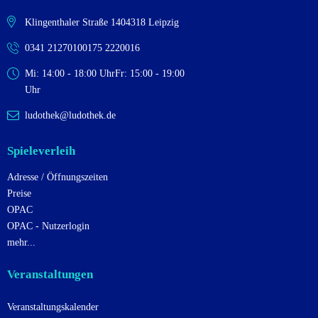
Klingenthaler Straße 14
04318 Leipzig
0341 2127010
0175 2220016
Mi: 14:00 - 18:00 Uhr
Fr: 15:00 - 19:00
Uhr
ludothek@ludothek.de
Spieleverleih
Adresse / Öffnungszeiten
Preise
OPAC
OPAC - Nutzerlogin
mehr...
Veranstaltungen
Veranstaltungskalender