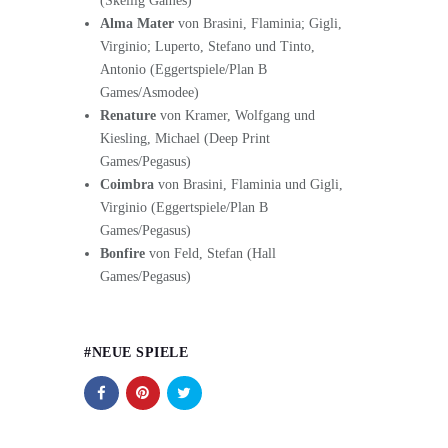
(Skellig Games)
Alma Mater
von Brasini, Flaminia; Gigli,
Virginio; Luperto, Stefano und Tinto,
Antonio (Eggertspiele/Plan B
Games/Asmodee)
Renature
von Kramer, Wolfgang und
Kiesling, Michael (Deep Print
Games/Pegasus)
Coimbra
von Brasini, Flaminia und Gigli,
Virginio (Eggertspiele/Plan B
Games/Pegasus)
Bonfire
von Feld, Stefan (Hall
Games/Pegasus)
NEUE SPIELE