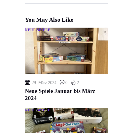
You May Also Like
NEUE SPIELE
29. März 2024
0
2
Neue Spiele Januar bis März
2024
NEUE SPIELE