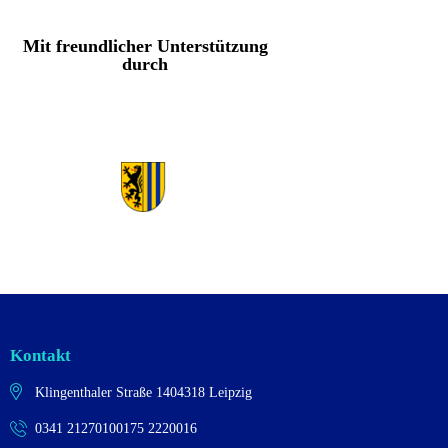
Mit freundlicher Unterstützung
durch
Kontakt
Klingenthaler Straße 14
04318 Leipzig
0341 2127010
0175 2220016