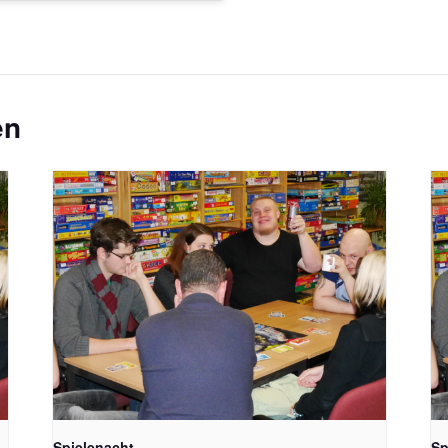
en
Spielenacht
Sp