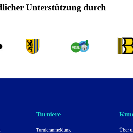
dlicher Unterstützung durch
Turniere
Kund
n
Turnieranmeldung
Über u