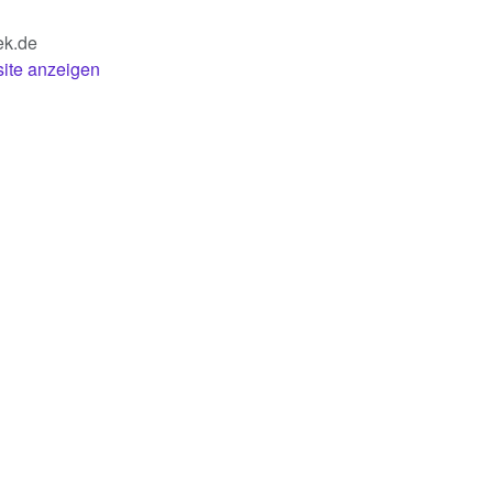
ek.de
site anzeigen