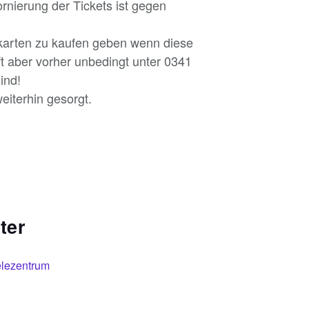
ornierung der Tickets ist gegen
tkarten zu kaufen geben wenn diese
ft aber vorher unbedingt unter 0341
ind!
eiterhin gesorgt.
ter
elezentrum