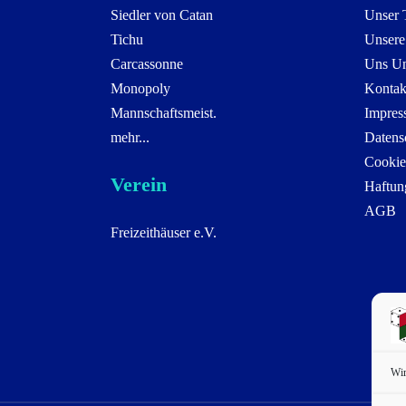
Siedler von Catan
Unser
Tichu
Unsere
Carcassonne
Uns Un
Monopoly
Kontak
Mannschaftsmeist.
Impres
mehr...
Datens
Cookie
Verein
Haftun
AGB
Freizeithäuser e.V.
Wir