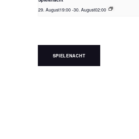
29. August19:00
-
30. August02:00
SPIELENACHT