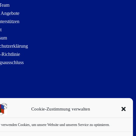
 Team
 Angebote
terstützen
t
sum
chutzerklärung
-Richtlinie
gsausschluss
Cookie-Zustimmung verwalten
 verwenden Cookies, um unsere Website und unseren Service zu optimieren.