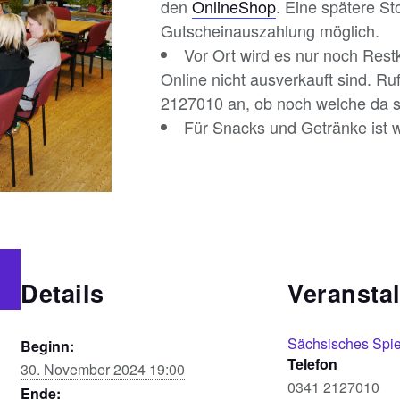
den
OnlineShop
. Eine spätere St
Gutscheinauszahlung möglich.
Vor Ort wird es nur noch Res
Online nicht ausverkauft sind. Ru
2127010 an, ob noch welche da s
Für Snacks und Getränke ist w
Details
Veranstal
Sächsisches Spi
Beginn:
Telefon
30. November 2024 19:00
0341 2127010
Ende: