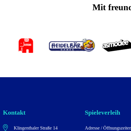
Mit freun
Kontakt
Spieleverleih
Klingenthaler Straße 14
Adresse / Öffnungszeite