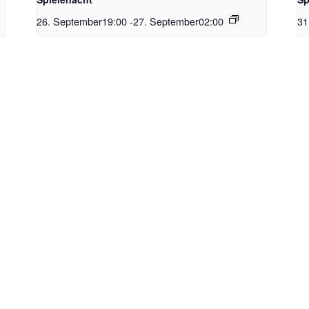
26. September19:00
-
27. September02:00
31