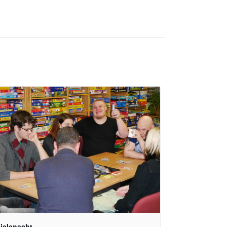
ielenacht