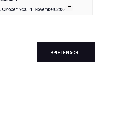
. Oktober19:00
-
1. November02:00
SPIELENACHT