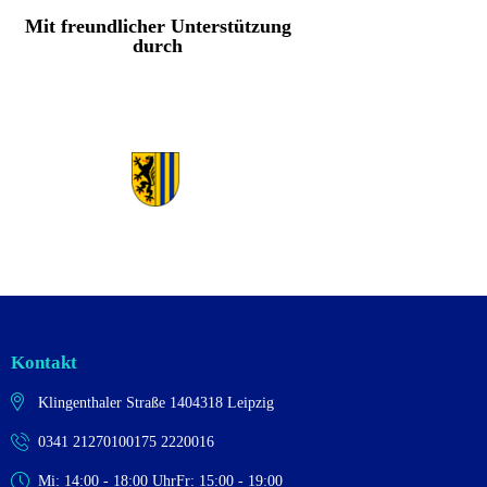
Mit freundlicher Unterstützung
durch
Kontakt
Klingenthaler Straße 14
04318 Leipzig
0341 2127010
0175 2220016
Mi: 14:00 - 18:00 Uhr
Fr: 15:00 - 19:00