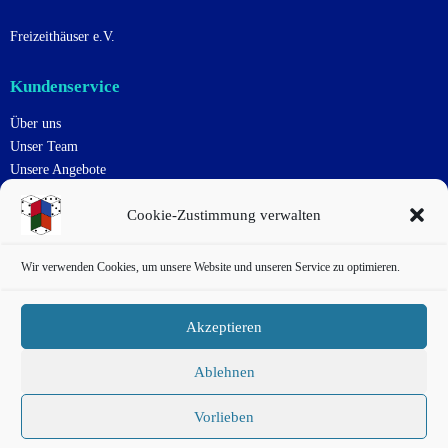
Freizeithäuser e.V.
Kundenservice
Über uns
Unser Team
Unsere Angebote
Uns Unterstützen
Cookie-Zustimmung verwalten
Kontakt
Impressum
Datenschutzerklärung
Wir verwenden Cookies, um unsere Website und unseren Service zu optimieren.
Cookie-Richtlinie
Haftungsausschluss
Akzeptieren
AGB
Ablehnen
Sächsisches Spielezentrum © 2026.
Vorlieben