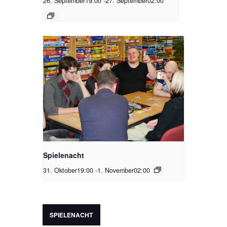
26. September19:00
-
27. September02:00
Spielenacht
31. Oktober19:00
-
1. November02:00
SPIELENACHT