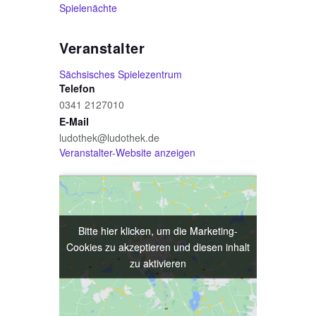
Spielenächte
Veranstalter
Sächsisches Spielezentrum
Telefon
0341 2127010
E-Mail
ludothek@ludothek.de
Veranstalter-Website anzeigen
Bitte hier klicken, um die Marketing-
Bitte hier klicken, um die Marketing-
Cookies zu akzeptieren und diesen inhalt
Cookies zu akzeptieren und diesen inhalt
zu aktivieren
zu aktivieren