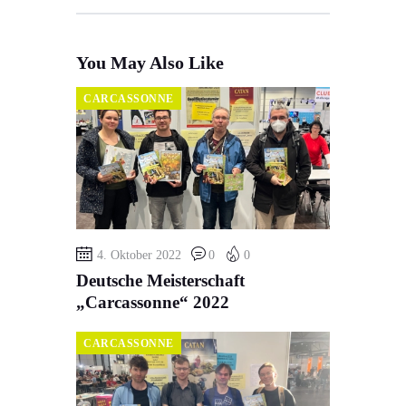
You May Also Like
CARCASSONNE
4. Oktober 2022
0
0
Deutsche Meisterschaft
„Carcassonne“ 2022
CARCASSONNE