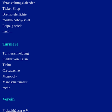
Veranstaltungskalender
Ticket-Shop
Brettspielenächte
modell-hobby-spiel
Leipzig spielt
mehr...
Turniere
Turnieranmeldung
Siedler von Catan
Tichu
Carcassonne
Monopoly
Mannschaftsmeist.
mehr...
Verein
Freizeithäuser e.V.