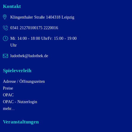
Kontakt
Klingenthaler Straße 14
04318 Leipzig
0341 2127010
0175 2220016
Mi: 14:00 - 18:00 Uhr
Fr: 15:00 - 19:00
Uhr
ludothek@ludothek.de
Spieleverleih
Adresse / Öffnungszeiten
Preise
OPAC
OPAC - Nutzerlogin
mehr...
Veranstaltungen