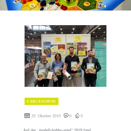
CARCASSONNE
29. Oktober 2019
0
0
Auf der „modell-hobby-spiel“ 2019 fand