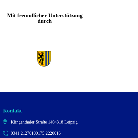
Mit freundlicher Unterstützung
durch
Kontakt
Klingenthaler Straße 14
04318 Leipzig
0341 2127010
0175 2220016