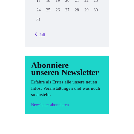
17
18
19
20
21
22
23
24
25
26
27
28
29
30
31
« Juli
Abonniere
unseren Newsletter
Erfahre als Erstes alle unsere neuen
Infos, Veranstaltungen und was noch
so ansteht.
Newsletter abonnieren