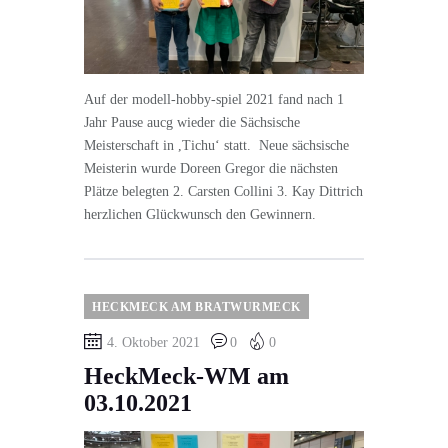
Auf der modell-hobby-spiel 2021 fand nach 1
Jahr Pause aucg wieder die Sächsische
Meisterschaft in ,Tichu‘ statt. Neue sächsische
Meisterin wurde Doreen Gregor die nächsten
Plätze belegten 2. Carsten Collini 3. Kay Dittrich
herzlichen Glückwunsch den Gewinnern.
HECKMECK AM BRATWURMECK
4. Oktober 2021
0
0
HeckMeck-WM am
03.10.2021