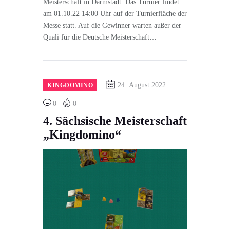
Meisterschaft in Darmstadt. Das Turnier findet
am 01.10.22 14:00 Uhr auf der Turnierfläche der
Messe statt. Auf die Gewinner warten außer der
Quali für die Deutsche Meisterschaft…
24. August 2022
KINGDOMINO
0
0
4. Sächsische Meisterschaft
„Kingdomino“