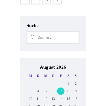
Suche
August 2026
M
D
M
D
F
S
S
1
2
3
4
5
6
7
8
9
10
11
12
13
14
15
16