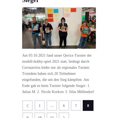
Am 03.10.2021 fand unser Qwixx-Turnier der
modell-hobby-spiel 2021 statt, bedingt durch
Coronavirus leider nur als regionales Turnier.
Trotzdem haben sich 20 Teilnehmer
eingefunden, die um den Sieg kämpften. Am
Ende gab es beim Turnier folgende Sieger: 1.
Julian M. 2. Nicole Korkow 3. Silas Möllendorf
<
1
…
6
7
8
9
>
10
11