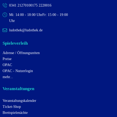
n
0341 2127010
0175 2220016
Mi: 14:00 - 18:00 Uhr
Fr: 15:00 - 19:00
Uhr
ludothek@ludothek.de
Spieleverleih
Adresse / Öffnungszeiten
Preise
OPAC
OPAC - Nutzerlogin
mehr...
Veranstaltungen
Veranstaltungskalender
Ticket-Shop
Brettspielenächte