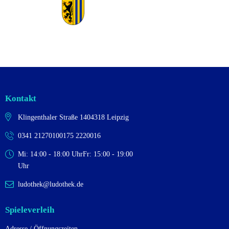
Kontakt
Klingenthaler Straße 14
04318 Leipzig
0341 2127010
0175 2220016
Mi: 14:00 - 18:00 Uhr
Fr: 15:00 - 19:00
Uhr
ludothek@ludothek.de
Spieleverleih
Adresse / Öffnungszeiten