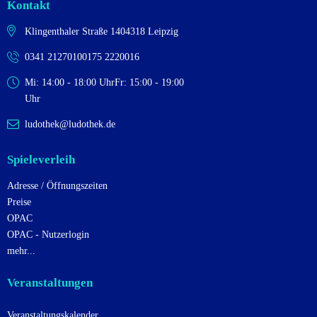
Kontakt
Klingenthaler Straße 14
04318 Leipzig
0341 2127010
0175 2220016
Mi: 14:00 - 18:00 Uhr
Fr: 15:00 - 19:00
Uhr
ludothek@ludothek.de
Spieleverleih
Adresse / Öffnungszeiten
Preise
OPAC
OPAC - Nutzerlogin
mehr...
Veranstaltungen
Veranstaltungskalender