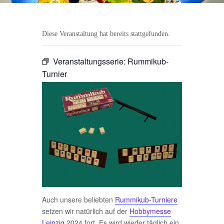
Diese Veranstaltung hat bereits stattgefunden.
Veranstaltungsserie:
Rummikub-
Turnier
Auch unsere beliebten
Rummikub-Turniere
setzen wir natürlich auf der
Hobbymesse
Leipzig
2024 fort. Es wird wieder täglich ein