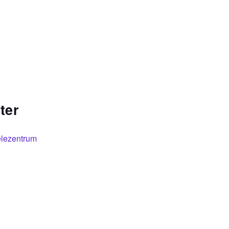
ter
elezentrum