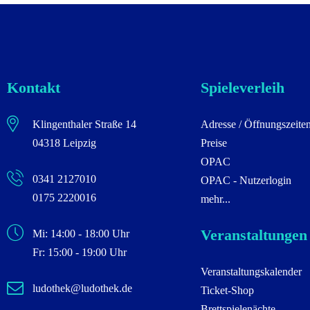
Kontakt
Spieleverleih
Klingenthaler Straße 14
Adresse / Öffnungszeite
04318 Leipzig
Preise
OPAC
0341 2127010
OPAC - Nutzerlogin
0175 2220016
mehr...
Veranstaltungen
Mi: 14:00 - 18:00 Uhr
Fr: 15:00 - 19:00 Uhr
Veranstaltungskalender
ludothek@ludothek.de
Ticket-Shop
Brettspielenächte