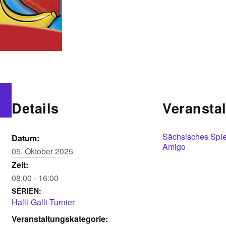
Details
Veranstal
Sächsisches Spi
Datum:
Amigo
05. Oktober 2025
Zeit:
08:00 - 16:00
SERIEN:
Halli-Galli-Turnier
Veranstaltungskategorie: