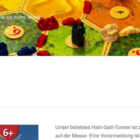
eils zur vollen Stunde)
Unser beliebtes Halli-Galli-Turnier ist
auf der Messe. Eine Voranmeldung ist 