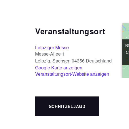
Veranstaltungsort
Bi
Bi
Leipziger Messe
C
C
Messe-Allee 1
Leipzig
,
Sachsen
04356
Deutschland
Google Karte anzeigen
Veranstaltungsort-Website anzeigen
SCHNITZELJAGD