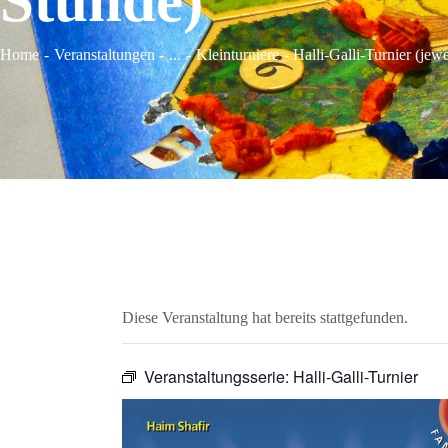
Stunde)
Home
Veranstaltungen
...
Kleinturniere
Halli-Galli-Turnier (jew
Diese Veranstaltung hat bereits stattgefunden.
Veranstaltungsserie:
Halli-Galli-Turnier