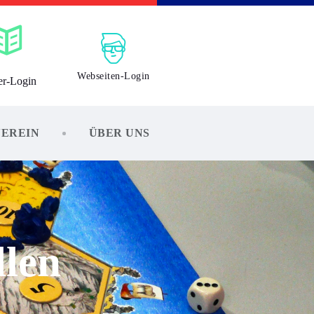
Webseiten-Login
er-Login
VEREIN
ÜBER UNS
llen