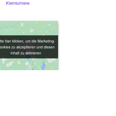
Kleinturniere
tte hier klicken, um die Marketing-
tte hier klicken, um die Marketing-
ookies zu akzeptieren und diesen
ookies zu akzeptieren und diesen
inhalt zu aktivieren
inhalt zu aktivieren