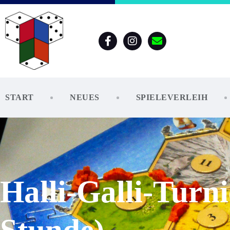
START
NEUES
SPIELEVERLEIH
Halli-Galli-Turni