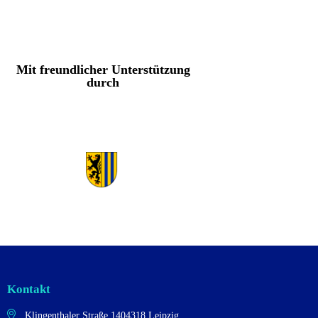
Mit freundlicher Unterstützung
durch
Kontakt
Klingenthaler Straße 14
04318 Leipzig