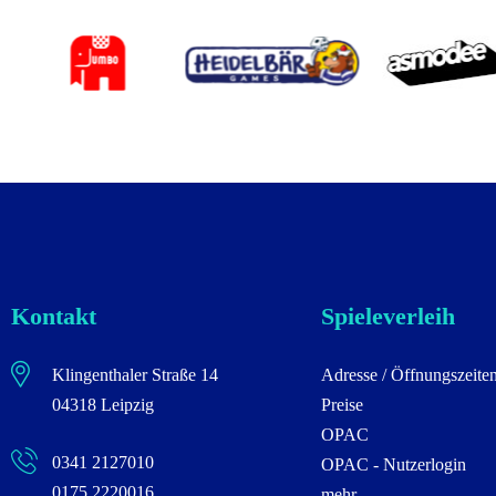
Kontakt
Spieleverleih
Klingenthaler Straße 14
Adresse / Öffnungszeite
04318 Leipzig
Preise
OPAC
0341 2127010
OPAC - Nutzerlogin
0175 2220016
mehr...