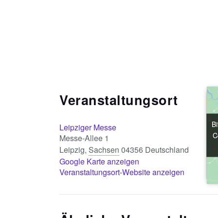
Veranstaltungsort
Bi
Bi
Leipziger Messe
C
C
Messe-Allee 1
Leipzig
,
Sachsen
04356
Deutschland
Google Karte anzeigen
Veranstaltungsort-Website anzeigen