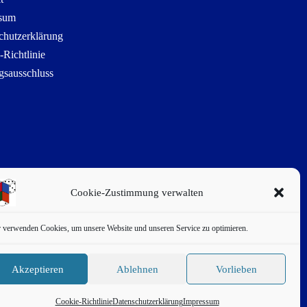
sum
chutzerklärung
-Richtlinie
gsausschluss
Cookie-Zustimmung verwalten
 verwenden Cookies, um unsere Website und unseren Service zu optimieren.
Akzeptieren
Ablehnen
Vorlieben
Cookie-Richtlinie
Datenschutzerklärung
Impressum