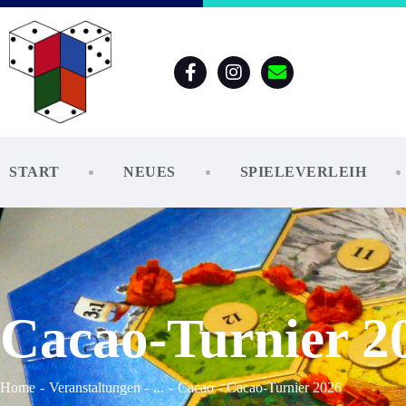
START
NEUES
SPIELEVERLEIH
Cacao-Turnier 2
Home
Veranstaltungen
...
Cacao
Cacao-Turnier 2026