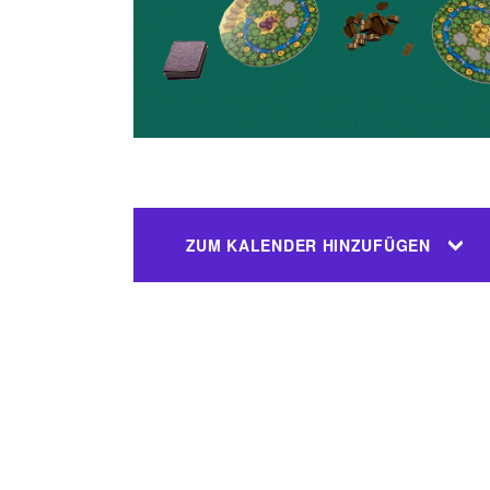
ZUM KALENDER HINZUFÜGEN