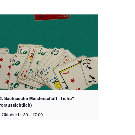
2. Sächsische Meisterschaft „Tichu“
voraussichtlich)
. Oktober11:30
-
17:00