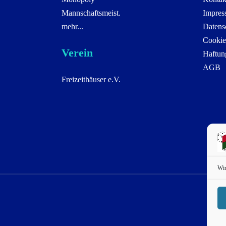
Mannschaftsmeist.
Impres
mehr...
Datens
Cookie
Verein
Haftun
AGB
Freizeithäuser e.V.
Wir