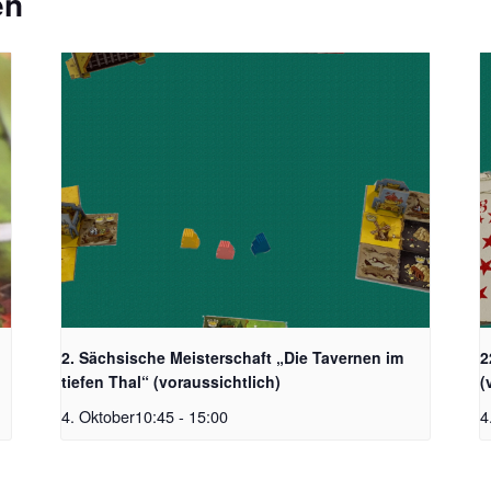
en
2. Sächsische Meisterschaft „Die Tavernen im
2
tiefen Thal“ (voraussichtlich)
(
4. Oktober10:45
-
15:00
4