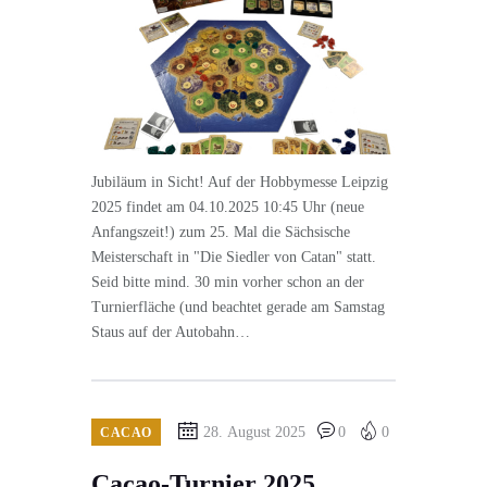
Jubiläum in Sicht! Auf der Hobbymesse Leipzig
2025 findet am 04.10.2025 10:45 Uhr (neue
Anfangszeit!) zum 25. Mal die Sächsische
Meisterschaft in "Die Siedler von Catan" statt.
Seid bitte mind. 30 min vorher schon an der
Turnierfläche (und beachtet gerade am Samstag
Staus auf der Autobahn…
28. August 2025
0
0
CACAO
Cacao-Turnier 2025