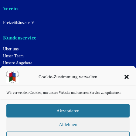
Verein
Freizeithäuser e.V.
Kundenservice
Über uns
Unser Team
Unsere Angebote
Uns Unterstützen
Cookie-Zustimmung verwalten
Kontakt
Impressum
Datenschutzerklärung
Wir verwenden Cookies, um unsere Website und unseren Service zu optimieren.
Cookie-Richtlinie
Haftungsausschluss
Akzeptieren
AGB
Ablehnen