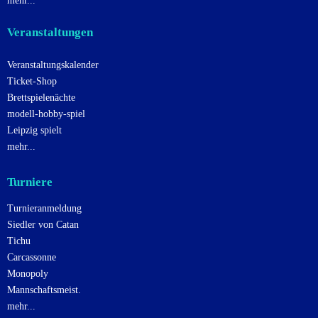
mehr...
n
Veranstaltungen
Veranstaltungskalender
Ticket-Shop
Brettspielenächte
modell-hobby-spiel
Leipzig spielt
mehr...
Turniere
Turnieranmeldung
Siedler von Catan
Tichu
Carcassonne
Monopoly
Mannschaftsmeist.
mehr...